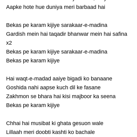
Aapke hote hue duniya meri barbaad hai
Bekas pe karam kijiye sarakaar-e-madina
Gardish mein hai taqadir bhanwar mein hai safina
x2
Bekas pe karam kijiye sarakaar-e-madina
Bekas pe karam kijiye
Hai waqt-e-madad aaiye bigadi ko banaane
Goshida nahi aapse kuch dil ke fasane
Zakhmon se bhara hai kisi majboor ka seena
Bekas pe karam kijiye
Chhai hai musibat ki ghata gesuon wale
Lillaah meri doobti kashti ko bachale