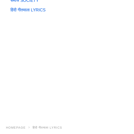
समाज SOCIETY
हिंदी गीतमाला LYRICS
HOMEPAGE
हिंदी गीतमाला LYRICS