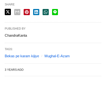
SHARE
PUBLISHED BY
ChandraKanta
TAGS:
Bekas pe karam kijiye
Mughal-E-Azam
3 YEARS AGO