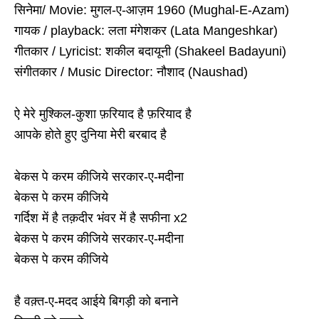
सिनेमा/ Movie: मुगल-ए-आज़म 1960 (Mughal-E-Azam)
गायक / playback: लता मंगेशकर (Lata Mangeshkar)
गीतकार / Lyricist: शकील बदायूनी (Shakeel Badayuni)
संगीतकार / Music Director: नौशाद (Naushad)
ऐ मेरे मुश्किल-कुशा फ़रियाद है फ़रियाद है
आपके होते हुए दुनिया मेरी बरबाद है
बेकस पे करम कीजिये सरकार-ए-मदीना
बेकस पे करम कीजिये
गर्दिश में है तक़दीर भंवर में है सफीना x2
बेकस पे करम कीजिये सरकार-ए-मदीना
बेकस पे करम कीजिये
है वक़्त-ए-मदद आईये बिगड़ी को बनाने