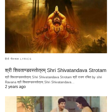
हिंदी गीतमाला LYRICS
श्री शिवताण्डवस्तोत्रम् Shri Shivatandava Strotam
श्री शिवताण्डवस्तोत्रम् Shri Shivatandava Strotam श्री रावण रचित by shri
Ravana श्री शिवताण्डवस्तोत्रम् Shri Shivatandava…
2 years ago