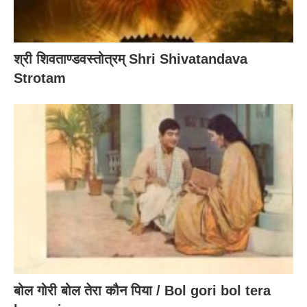
श्री शिवताण्डवस्तोत्रम् Shri Shivatandava
Strotam
बोल गोरी बोल तेरा कौन पिया / Bol gori bol tera