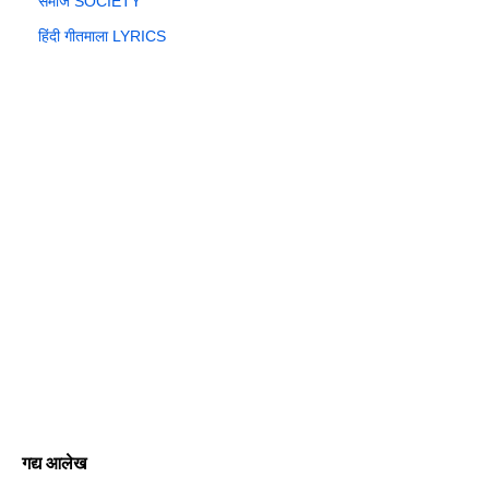
समाज SOCIETY
हिंदी गीतमाला LYRICS
गद्य आलेख