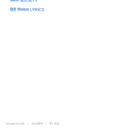
समाज SOCIETY
हिंदी गीतमाला LYRICS
HOMEPAGE
गजगामिनी
मेरे लेख