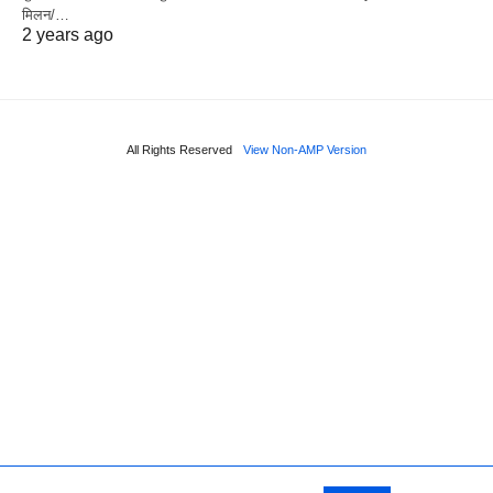
मिलन/…
2 years ago
All Rights Reserved
View Non-AMP Version