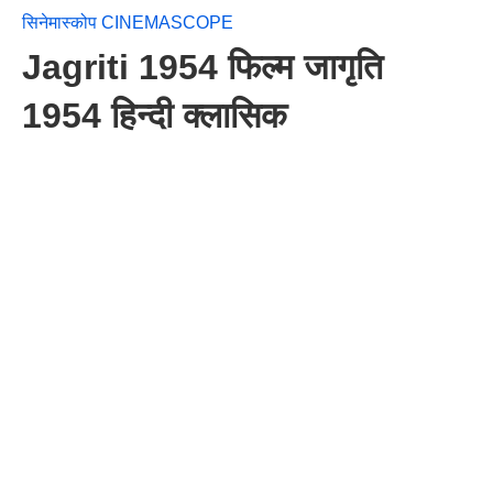
सिनेमास्कोप CINEMASCOPE
Jagriti 1954 फिल्म जागृति
1954 हिन्दी क्लासिक