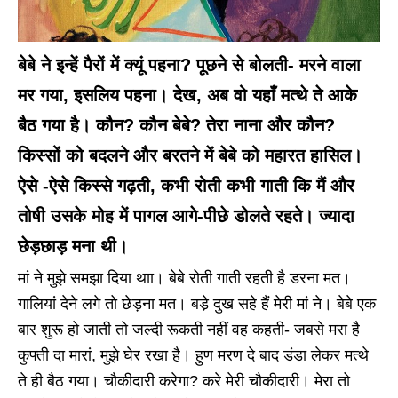
बेबे ने इन्हें पैरों में क्यूं पहना? पूछने से बोलती- मरने वाला
मर गया, इसलिय पहना। देख, अब वो यहाँ मत्थे ते आके
बैठ गया है। कौन? कौन बेबे? तेरा नाना और कौन?
किस्सों को बदलने और बरतने में बेबे को महारत हासिल।
ऐसे -ऐसे किस्से गढ़ती, कभी रोती कभी गाती कि मैं और
तोषी उसके मोह में पागल आगे-पीछे डोलते रहते। ज्यादा
छेड़छाड़ मना थी।
मां ने मुझे समझा दिया थाा। बेबे रोती गाती रहती है डरना मत।
गालियां देने लगे तो छेड़ना मत। बडे़ दुख सहे हैं मेरी मां ने। बेबे एक
बार शुरू हो जाती तो जल्दी रूकती नहीं वह कहती- जबसे मरा है
कुफ्ती दा मारां, मुझे घेर रखा है। हुण मरण दे बाद डंडा लेकर मत्थे
ते ही बैठ गया। चौकीदारी करेगा? करे मेरी चौकीदारी। मेरा तो