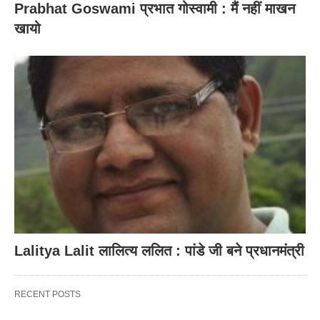
Prabhat Goswami प्रभात गोस्वामी : मैं नहीं माखन
खायो
Lalitya Lalit लालित्य ललित : पांडे जी बने प्रधानमंत्री
RECENT POSTS