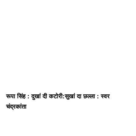
रूपा सिंह : दुखां दी कटोरी:सुखां दा छल्ला : स्वर
चंद्रकांता