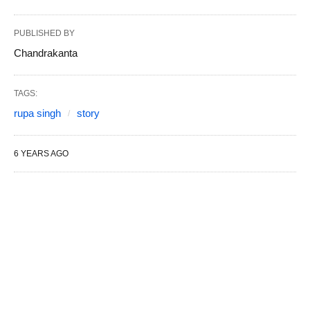
PUBLISHED BY
Chandrakanta
TAGS:
rupa singh
story
6 YEARS AGO