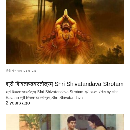
हिंदी गीतमाला LYRICS
श्री शिवताण्डवस्तोत्रम् Shri Shivatandava Strotam
श्री शिवताण्डवस्तोत्रम् Shri Shivatandava Strotam श्री रावण रचित by shri
Ravana श्री शिवताण्डवस्तोत्रम् Shri Shivatandava…
2 years ago