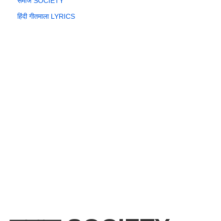
समाज SOCIETY
हिंदी गीतमाला LYRICS