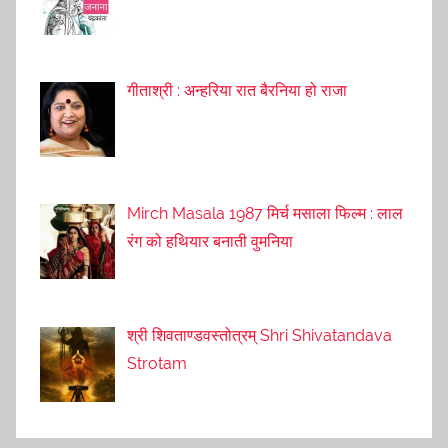
गीताश्री : अन्हरिया रात बैरनिया हो राजा
Mirch Masala 1987 मिर्च मसाला फिल्म : लाल
रंग को हथियार बनाती वुमनिया
श्री शिवताण्डवस्तोत्रम् Shri Shivatandava
Strotam