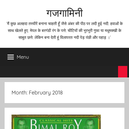
Skip
गजगामिनी
to
content
'मैं कुछ अलहदा तस्वीरें बनाना चाहती हूँ जैसे अंबर की पीठ पर लदी हुई नदी, हवाओं के
साथ खेलते हुए, मेपल के बरगंडी रंग के पत्ते, चीटियों की भुरभुरी गुफा या मधुमक्खी के
साबुत छत्ते, लेकिन बना देती हूं विलापरत नदी पेड़ पंछी और पहाड़ ।'
Menu
Month:
February 2018