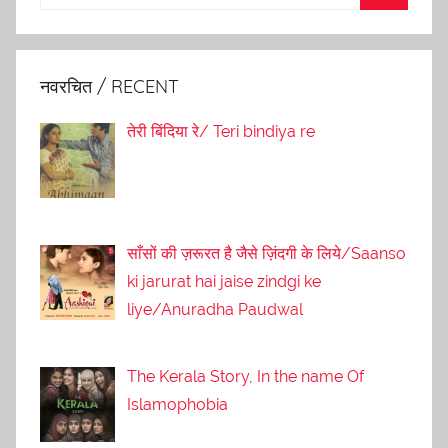
नवरचित / RECENT
तेरी बिंदिया रे/ Teri bindiya re
साँसों की ज़रूरत है जैसे ज़िंदगी के लिये/Saanso
ki jarurat hai jaise zindgi ke
liye/Anuradha Paudwal
The Kerala Story, In the name Of
Islamophobia