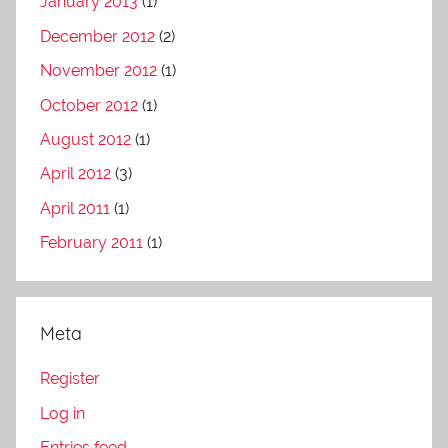
January 2013
(1)
December 2012
(2)
November 2012
(1)
October 2012
(1)
August 2012
(1)
April 2012
(3)
April 2011
(1)
February 2011
(1)
Meta
Register
Log in
Entries feed