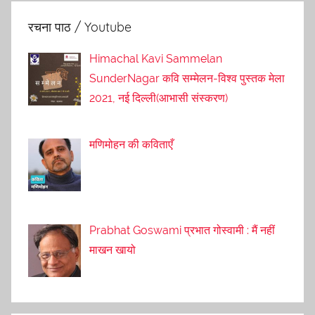
रचना पाठ / Youtube
Himachal Kavi Sammelan
SunderNagar कवि सम्मेलन-विश्व पुस्तक मेला
2021, नई दिल्ली(आभासी संस्करण)
मणिमोहन की कविताएँ
Prabhat Goswami प्रभात गोस्वामी : मैं नहीं
माखन खायो