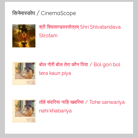
सिनेमास्कोप / CinemaScope
श्री शिवताण्डवस्तोत्रम् Shri Shivatandava
Strotam
बोल गोरी बोल तेरा कौन पिया / Bol gori bol
tera kaun piya
तोहे संवरिया नाहि खबरिया / Tohe sanwariya
nahi khabariya