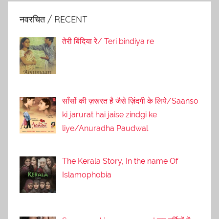
नवरचित / RECENT
तेरी बिंदिया रे/ Teri bindiya re
साँसों की ज़रूरत है जैसे ज़िंदगी के लिये/Saanso
ki jarurat hai jaise zindgi ke
liye/Anuradha Paudwal
The Kerala Story, In the name Of
Islamophobia