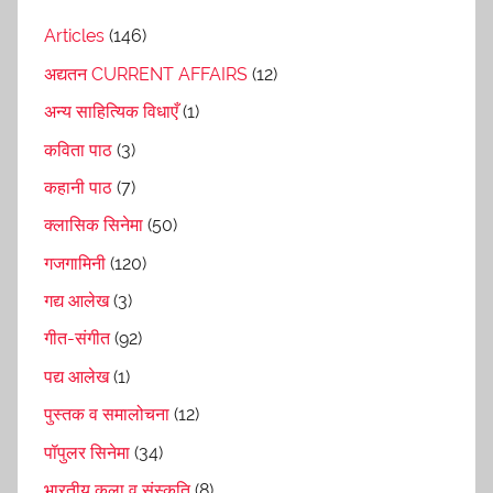
Articles
(146)
अद्यतन CURRENT AFFAIRS
(12)
अन्य साहित्यिक विधाएँ
(1)
कविता पाठ
(3)
कहानी पाठ
(7)
क्लासिक सिनेमा
(50)
गजगामिनी
(120)
गद्य आलेख
(3)
गीत-संगीत
(92)
पद्य आलेख
(1)
पुस्तक व समालोचना
(12)
पॉपुलर सिनेमा
(34)
भारतीय कला व संस्कृति
(8)