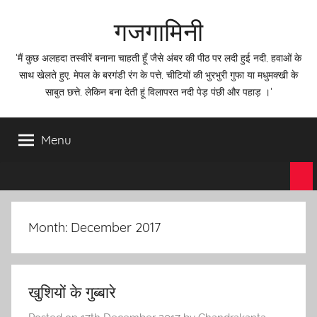
Skip
गजगामिनी
to
content
'मैं कुछ अलहदा तस्वीरें बनाना चाहती हूँ जैसे अंबर की पीठ पर लदी हुई नदी, हवाओं के
साथ खेलते हुए, मेपल के बरगंडी रंग के पत्ते, चीटियों की भुरभुरी गुफा या मधुमक्खी के
साबुत छत्ते, लेकिन बना देती हूं विलापरत नदी पेड़ पंछी और पहाड़ ।'
Menu
Month:
December 2017
खुशियों के गुब्बारे