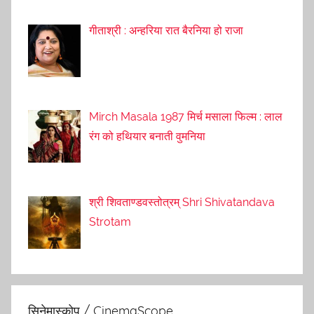
गीताश्री : अन्हरिया रात बैरनिया हो राजा
Mirch Masala 1987 मिर्च मसाला फिल्म : लाल
रंग को हथियार बनाती वुमनिया
श्री शिवताण्डवस्तोत्रम् Shri Shivatandava
Strotam
सिनेमास्कोप / CinemaScope