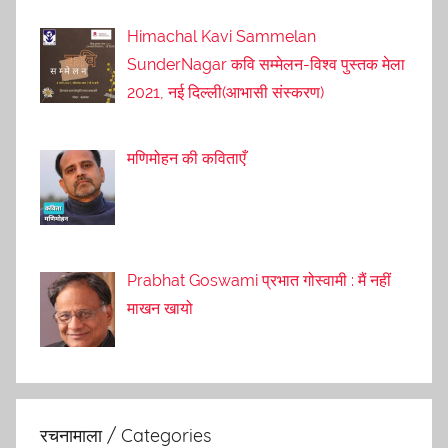
Himachal Kavi Sammelan
SunderNagar कवि सम्मेलन-विश्व पुस्तक मेला
2021, नई दिल्ली(आभासी संस्करण)
मणिमोहन की कविताएँ
Prabhat Goswami प्रभात गोस्वामी : मैं नहीं
माखन खायो
रचनामाला / Categories