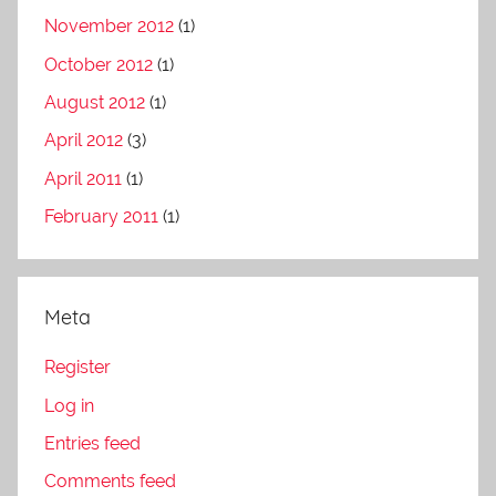
November 2012
(1)
October 2012
(1)
August 2012
(1)
April 2012
(3)
April 2011
(1)
February 2011
(1)
Meta
Register
Log in
Entries feed
Comments feed