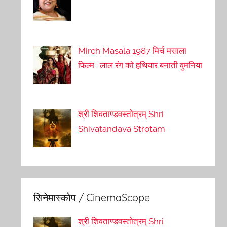
Mirch Masala 1987 मिर्च मसाला
फिल्म : लाल रंग को हथियार बनाती वुमनिया
श्री शिवताण्डवस्तोत्रम् Shri
Shivatandava Strotam
सिनेमास्कोप / CinemaScope
श्री शिवताण्डवस्तोत्रम् Shri