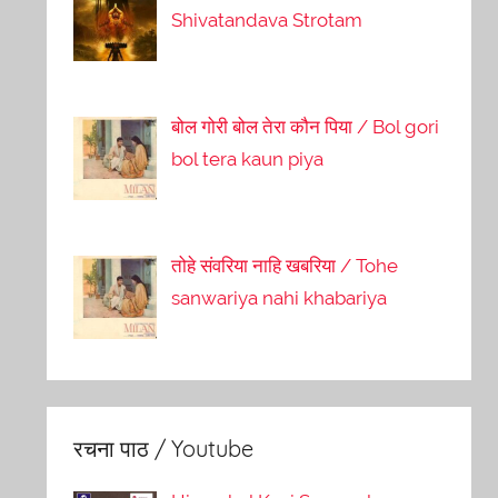
Shivatandava Strotam
बोल गोरी बोल तेरा कौन पिया / Bol gori
bol tera kaun piya
तोहे संवरिया नाहि खबरिया / Tohe
sanwariya nahi khabariya
रचना पाठ / Youtube