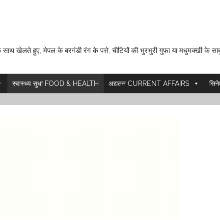
 साथ खेलते हुए, मेपल के बरगंडी रंग के पत्ते, चीटियों की भुरभुरी गुफा या मधुमक्खी के साब
स्वास्थ्य सुधा FOOD & HEALTH
अद्यतन CURRENT AFFAIRS
सिन