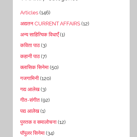
Articles
(146)
अद्यतन CURRENT AFFAIRS
(12)
अन्य साहित्यिक विधाएँ
(1)
कविता पाठ
(3)
कहानी पाठ
(7)
क्लासिक सिनेमा
(50)
गजगामिनी
(120)
गद्य आलेख
(3)
गीत-संगीत
(92)
पद्य आलेख
(1)
पुस्तक व समालोचना
(12)
पॉपुलर सिनेमा
(34)