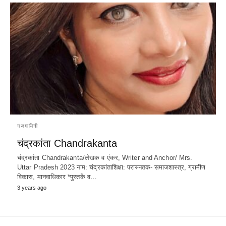
गजगामिनी
चंद्रकांता Chandrakanta
चंद्रकांता Chandrakanta/लेखक व एंकर, Writer and Anchor/ Mrs.
Uttar Pradesh 2023 नाम: चंद्रकांताशिक्षा: परास्नतक- समाजशास्त्र, ग्रामीण
विकास, मानवाधिकार *पुस्तकें व…
3 years ago