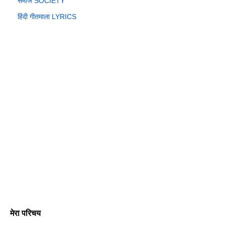
समाज SOCIETY
हिंदी गीतमाला LYRICS
मेरा परिचय