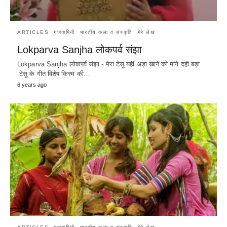
ARTICLES
गजगामिनी
भारतीय कला व संस्कृति
मेरे लेख
Lokparva Sanjha लोकपर्व संझा
Lokparva Sanjha लोकपर्व संझा - मेरा टेसू यहीं अड़ा खाने को मांगे दही बड़ा
.टेसू के गीत विशेष किस्म की…
6 years ago