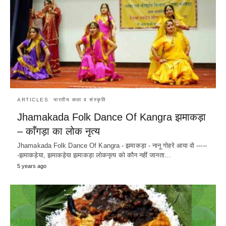
ARTICLES
भारतीय कला व संस्कृति
Jhamakada Folk Dance Of Kangra झमाकड़ा
– काँगड़ा का लोक नृत्य
Jhamakada Folk Dance Of Kangra - झमाकड़ा - नानू गोहरे आया वो -----
-झमाकड़ेया, झमाकड़ेया झमाकड़ा लोकनृत्य को कौन नहीं जानता…
5 years ago