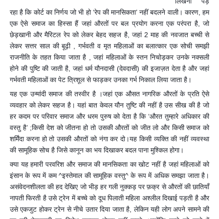
लिखना पड़
रहा है कि कोर्ट का निर्णय जो भी हो ‘रेप की मानसिकता’ नहीं बदलने वाली। कारण, हम
एक ऐसे समाज का हिस्सा हैं जहां औरतों पर बल प्रयोग करना एक परंपरा है, जो
छेड़खानी और मैरिटल रेप को लेकर बेहद सहज है, जहां 2 माह की नवजात बच्ची से
लेकर सत्तर साल की बूढ़ी , गर्भवती व मृत महिलाओं का बलात्कार एक सोची समझी
राजनीति के तह
त किया जाता है , जहां महिलाओं के स्तन निचोड़कर उनके नक्सली
होने की पुष्टि की जाती है, जहां धर्म यौनदासी (देवदासी) की इजाज़त देता है और जहां
गर्भवती महिलाओं का पेट त्रिशूल से फाड़कर उनका गर्भ निकाल लिया जाता है।
यह एक उन्मांदी समाज की तस्वीर है ।जहां एक औसत नागरिक औरतों के प्रति ऐसे
व्यवहार को लेकर सहज है। यहां बात केवल यौन तुष्टि की नहीं है उस सीख की है जो
हर कदम पर परिवार समाज और धरम पुरुष को देता है कि ‘औरत तुम्हारे अधिकार की
वस्तु है’ ;किसी देश को जीतना हो तो उसकी औरतों को जीत लो और किसी समाज को
शर्मिंदा करना हो तो उसकी औरतों को नंगा कर दो।यह किसी व्यक्ति की नहीं व्यवस्था
की सामूहिक सोच है जिसे कानून का भय दिखाकर बदल पाना मुश्किल होगा।
क्या यह हमारी परवरिश और समाज की मानसिकता का खोट नहीं है जहां महिलाओं को
इंसान के रूप में कम ^इस्तेमाल की सामूहिक वस्तु^ के रूप में अधिक समझा जाता है।
असंवेदनशीलता की हद देखिए जो भीड़ हर गली नुक्कड़ पर फ़क्र से औरतों की छातियाँ
नापती फिरती है उसे ट्रेन में बच्चे को दूध पिलाती महिला अश्लील दिखाई पड़ती है और
उसे एकजुट होकर ट्रेन से नीचे उतार दिया जाता है, लेकिन यही लोग अपने सामने की