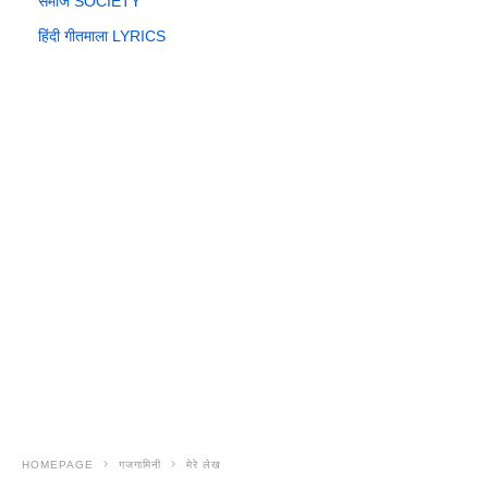
समाज SOCIETY
हिंदी गीतमाला LYRICS
HOMEPAGE
गजगामिनी
मेरे लेख