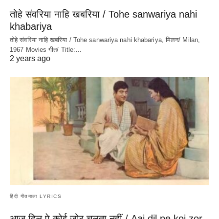
तोहे संवरिया नाहि खबरिया / Tohe sanwariya nahi
khabariya
तोहे संवरिया नाहि खबरिया / Tohe sanwariya nahi khabariya, मिलन/ Milan,
1967 Movies गीत/ Title:…
2 years ago
हिंदी गीतमाला LYRICS
आज दिल पे कोई ज़ोर चलता नहीं / Aaj dil pe koi zor