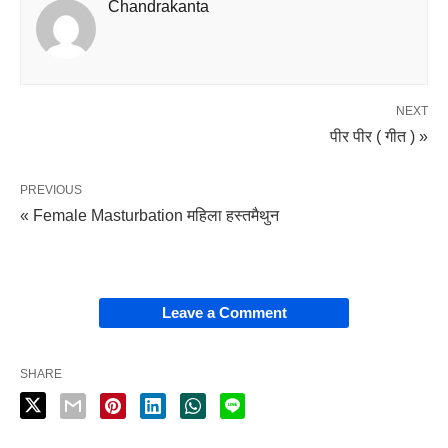
Chandrakanta
NEXT
पीर पीर ( गीत ) »
PREVIOUS
« Female Masturbation महिला हस्तमैथुन
Leave a Comment
SHARE