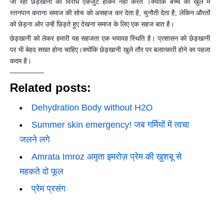
जा रही छेड़खानी का विरोध एकजुट होकर नहीं करते ।क्योंकि बच्चे को खुले में
स्तनपान कराना समाज की सोच को असहज कर देता है, चुनौती देता है; लेकिन औरतों
को छेड़ना ओर उन्हें छिड़ते हुए देखना समाज के लिए एक सहज बात है।
छेड़खानी को लेकर हमारी यह सहजता एक भयावह स्थिति है। प्रशासन को छेड़खानी
पर भी बेहद सख्त होना चाहिए।क्योंकि छेड़खानी खुले तौर पर बलात्कारी होने का पहला
कदम है।
—————
Related posts:
Dehydration Body without H2O
Summer skin emergency! जब गर्मियों में त्वचा
जलने लगे
Amrata Imroz अमृता इमरोज़ प्रेम की खुशबू से
महकते दो फूल
प्रेम प्रसंग