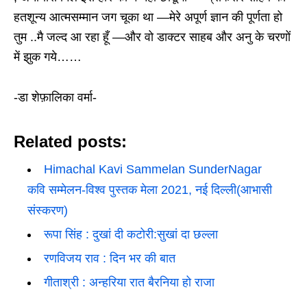
हतशून्य आत्मसम्मान जग चूका था —मेरे अपूर्ण ज्ञान की पूर्णता हो
तुम ..मै जल्द आ रहा हूँ —और वो डाक्टर साहब और अनु के चरणों
में झुक गये……
-डा शेफ़ालिका वर्मा-
Related posts:
Himachal Kavi Sammelan SunderNagar
कवि सम्मेलन-विश्व पुस्तक मेला 2021, नई दिल्ली(आभासी
संस्करण)
रूपा सिंह : दुखां दी कटोरी:सुखां दा छल्ला
रणविजय राव : दिन भर की बात
गीताश्री : अन्हरिया रात बैरनिया हो राजा