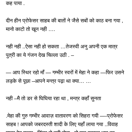
कह पाया .
दीन हीन प्रोफेसर साहब की बातों ने जैसे सबों को काठ बना गया ,
मानो काटो तो खून नही ….
नही नही ..ऐसा नही हो सकता …तेजस्वी अनु अपनी एक मात्र
पुत्री का ये गंजन देख चिल्ला उठी . –
— आप स्थिर रहो माँ — गम्भीर स्वरों में मेहा ने कहा —फिर उसने
लड़के से पूछा –आपने मन्त्र पढ़ा था क्या… …
नही –मै तो डर से घिघिया रहा था , मन्त्र कहाँ सुनता
.मेहा की गुरु गम्भीर आवाज़ वातावरण को सिहरा गयी —-प्रोफेसर
साहब ! आपको जबरदस्ती शादी के लिए यहाँ लाया गया ..विवाह