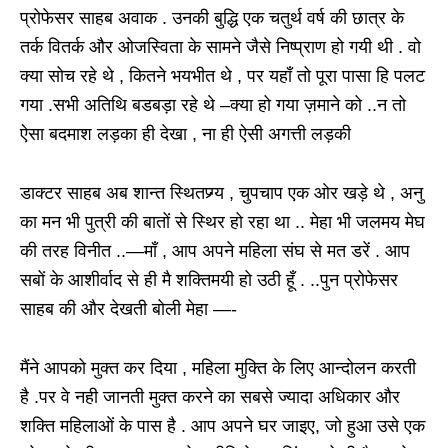
प्रोफेसर साहब अवाक . उनकी बुद्धि एक चतुर्थ वर्ष की छात्र के
तर्क वितर्क और ओजस्विता के सामने जैसे निष्प्राण हो गयी थी . वो
क्या सोच रहे थे , कितने भयभीत थे , पर यहाँ तो पूरा पासा हि पलट
गया .सभी अतिथि बडबड़ा रहे थे –क्या हो गया ज़माने को ..न तो
ऐसा बदमाश लड़का ही देखा , ना ही ऐसी अगत्ती लड़की
डाक्टर साहब अब शान्त स्थितप्र्ग्य , चुपचाप एक ओर खड़े थे , अनु
का मन भी पुत्री की बातों से स्थिर हो रहा था .. मेहा भी जलमय मेघ
की तरह विनीत ..—माँ , आप अपने महिला संघ से मत डरें . आप
सबों के आशीर्वाद से ही मै शक्तिमयी हो उठी हूँ . ..पुन प्रोफेसर
साहब की और देखती बोली मेहा —-
मैंने आपको मुक्त कर दिया , महिला मुक्ति के लिए आन्दोलन करती
है .पर वे नही जानती मुक्त करने का सबसे ज्यादा अधिकार और
शक्ति महिलाओं के पास है . आप अपने घर जाइए, जो हुआ उसे एक