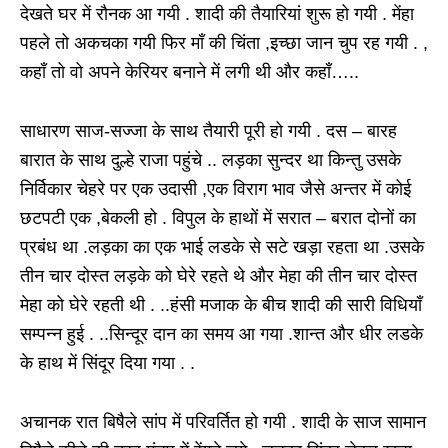
देखते घर में रौनक आ गयी . शादी की तैयारियां शुरू हो गयी . मेंहा
पहले तो अकचका गयी फिर माँ की चिंता ,इच्छा जान चुप रह गयी . ,
कहाँ तो वो अपने केरियर बनाने में लगी थी और कहाँ…..
साधारण साज-सज्जा के साथ तैयारी पूरी हो गयी . दस – बारह
बारात के साथ दुल्हे राजा पहुंचे .. लड़का सुन्दर था किन्तु उसके
निर्विकार चेहरे पर एक उदासी ,एक विराग भाव जैसे अन्तर में कोई
छटपटी एक ,बेकली हो . विपुल के हाथों में सरात – बरात दोनों का
प्रबंध था .लड़का का एक भाई लडके से सटे खड़ा रहता था .उसके
तीन चार दोस्त लड़के को घेरे रहते थे और मेहा की तीन चार दोस्त
मेहा को घेरे रहती थी . ..हंसी मजाक के बीच शादी की सारी विधियाँ
सम्पन्न हुई . ..सिन्दूर दान का समय आ गया .शान्त और धीर लडके
के हाथ में सिंदूर दिया गया . .
अचानक रात बिषैले सांप में परिवर्तित हो गयी . शादी के साज सामान