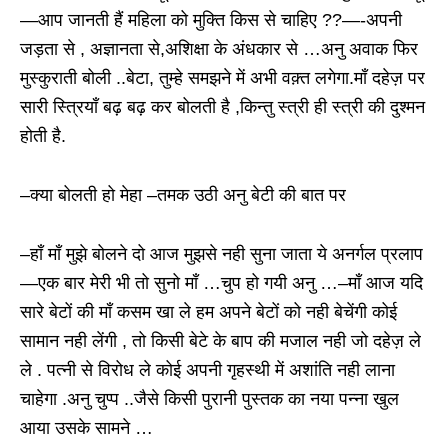
—आप जानती हैं महिला को मुक्ति किस से चाहिए ??—-अपनी
जड़ता से , अज्ञानता से,अशिक्षा के अंधकार से …अनु अवाक फिर
मुस्कुराती बोली ..बेटा, तुम्हे समझने में अभी वक़्त लगेगा.माँ दहेज़ पर
सारी स्त्रियाँ बढ़ बढ़ कर बोलती है ,किन्तु स्त्री ही स्त्री की दुश्मन
होती है.
–क्या बोलती हो मेहा –तमक उठी अनु बेटी की बात पर
–हाँ माँ मुझे बोलने दो आज मुझसे नही सुना जाता ये अनर्गल प्रलाप
—एक बार मेरी भी तो सुनो माँ …चुप हो गयी अनु …–माँ आज यदि
सारे बेटों की माँ कसम खा ले हम अपने बेटों को नही बेचेंगी कोई
सामान नही लेंगी , तो किसी बेटे के बाप की मजाल नही जो दहेज़ ले
ले . पत्नी से विरोध ले कोई अपनी गृहस्थी में अशांति नही लाना
चाहेगा .अनु चुप्प ..जैसे किसी पुरानी पुस्तक का नया पन्ना खुल
आया उसके सामने …