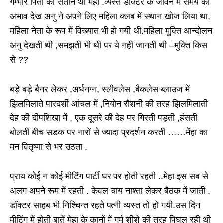
गम्भीर पिता की संतान थी मेंहा .व्यस्त डॉक्टर के जीवन में समय का
अभाव देख अनु ने अपने लिए महिला क्लब में स्थान खोज लिया था,
महिला नेता के रूप में विख्यात भी हो गयी थी.महिला मुक्ति आन्दोलन
अनु देखती थी ,समझती भी थी पर ये नही जानती थी –मुक्ति किस
से ??
बड़े बड़े बैनर लेकर ,अर्धनग्न, स्लीवलेस ,बैकलेस ब्लाउज में
झिलमिलाते पारदर्शी आंचल में ,नियोन रौशनी की तरह झिलमिलाती
देह की दीपशिखा में , एक दूसरे की देह पर गिरती पड़ती ,हंसती
बोलती बीच सडक पर नारों से ज्यादा प्रदर्शन करती ……मेंहा का
मन वितृष्णा से भर उठता .
प्राय कोई न कोई मीटिंग पार्टी घर पर होती रहती ..मेहा इस सब से
अलग अपने रूम में रहती . केवल चाय नाश्ता लेकर बैठक में जाती .
डॉक्टर साहब भी निश्चिन्त रहते पत्नी व्यस्त तो हो गयी.उस दिन
मीटिंग में होती बातें मेहा के कानों में गर्म शीशे की तरह पिघल रही थी