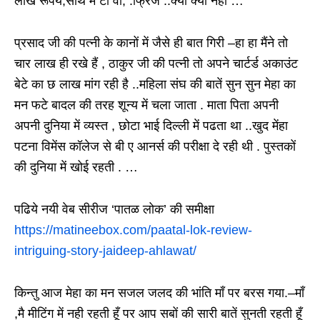
लाख रूपये,साथ में टी वी, .फ्रिज ..क्या क्या नही …
प्रसाद जी की पत्नी के कानों में जैसे ही बात गिरी –हा हा मैंने तो
चार लाख ही रखे हैं , ठाकुर जी की पत्नी तो अपने चार्टर्ड अकाउंट
बेटे का छ लाख मांग रही है ..महिला संघ की बातें सुन सुन मेहा का
मन फटे बादल की तरह शून्य में चला जाता . माता पिता अपनी
अपनी दुनिया में व्यस्त , छोटा भाई दिल्ली में पढता था ..खुद मेंहा
पटना विमेंस कॉलेज से बी ए आनर्स की परीक्षा दे रही थी . पुस्तकों
की दुनिया में खोई रहती . …
पढिये नयी वेब सीरीज ‘पातळ लोक’ की समीक्षा
https://matineebox.com/paatal-lok-review-
intriguing-story-jaideep-ahlawat/
किन्तु आज मेहा का मन सजल जलद की भांति माँ पर बरस गया.–माँ
,मै मीटिंग में नही रहती हूँ पर आप सबों की सारी बातें सुनती रहती हूँ