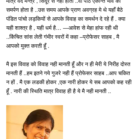
मात्र वेद मन्त्र , सिंदूर से नही होता ..वो पाठ एकान्त भाव का
समर्पण होता है ..उस समय आपके प्राण अवग्रह मे थे यहाँ बैठे
पंडित पांचो लड़कियों से आपके विवाह का समर्थन दे रहे हैं . क्या
यही शाश्त्र है , यही धर्म है… —आवेश से मेहा हांफ रही थी
..किंचित सांस लेती गंभीर स्वरों में कहा –प्रोफेसर साहब , मै
आपको मुक्त करती हूँ .
मै इस विवाह को विवाह नही मानती हूँ और न ही मेरी ये निरीह दोस्त
मानती हैं ..हम इतने गये गुजरे नही हैं प्रोफेसर साहब ..आप चकित
न हों . मै एक लडकी होकर ,एक नारी होकर ये सब आपको कह रही
हूँ . नारी की स्थिति मात्र विवाह ही है ये मै नही मानती ..