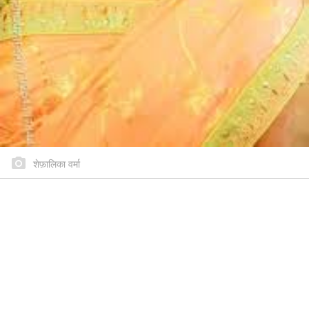
शेफ़ालिका वर्मा