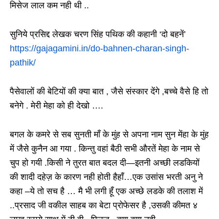
मिसेज लाल कम नही थी ..
सुनिये प्रसिद्द लेखक चरण सिंह पथिक की कहानी ‘दो बहनें’
https://gajagamini.in/do-bahnen-charan-singh-
pathik/
पैसेवालों की बेटियों की क्या बात , जैसे संस्कार देंगे ,बच्चे वैसे हि तो
बनेगे . मेरी मेहा को ही देखो ….
बगल के कमरे से सब सुनती माँ के मुंह से अपना नाम सुन मेंहा के मुंह
में जैसे कुनैन आ गया . किन्तु वहां बैठी सभी औरतें मेहा के नाम से
चुप हो गयी .किसी ने तुरत बात बदल दी—इतनी अच्छी लडकियों
की शादी दहेज़ के कारण नही होती हैहाँ…एक उसांस भरती अनु ने
कहा –ये तो सच है … मै भी लगी हूँ एक अच्छे लडके की तलाश में
..प्रसाद जी वकील साहब का बेटा प्रोफेसर है ,उसकी कीमत ४