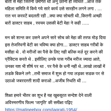
बातों से मेहा जितनी उमगित थी अनु उतनी ही व्यथित ..आज तक
महिला समिति में किये गये सारे कार्य उसे सारहीन लगने लगा . …
रात भर करवटें बदलती रही ..क्या क्या सोचती थी..कितनी अच्छी
बातें डाक्टर साहब , स्वयम उसकी बेटी मेहा ने कही …..
मन को शान्त कर उसने अपने सारे सोच को मेहा की तरफ मोड़ दिया
इस तेजस्विनी बेटी का भविष्य क्या होगा… डाक्टर साहब गरीबों के
मसीहा थे . वो मरीजों का पैसे के लिए नही बल्कि मर्ज़ दूर करने की
प्रैक्टिस करते थे . इसीलिए उनके पास गरीब मरीज ज्यादा आते,
उनका यश भी शीर्ष पर था . पर पैसे के धनी नही थे..लाखो लाखों में
लडके बिकने लगे ..तभी समाज में शुरू हो गया लड़का सडक पर से
उठाओ जबरदस्ती शादी कराओ ..अजीब स्थिति थी …
शिक्षा हमारे भीतर का शुभ है यह खुबसूरत सन्देश देने वाली
अविस्मरणीय फिल्म ‘जागृति’ की समीक्षा पढ़िए
https://matineebox.com/jagrati-1954/