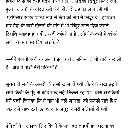
बिषैले कीड़े की तरह मंडप में रेंगने लगे . लड़का सिंदूर लेकर खड़ा
हुआ , लडकी के दोस्त उसे घेरे जोरों से ठहाका लगा रही थी
.प्रोफेसर साहब शान्त भाव से मेंहा की मांग में सिंदूर दे , झपट्टा
मार.मेहा के चारो दोस्तों की मांग में भी सिंदूर डाल दिया उसने .
स्थिति भयावह हो गयी ,धरती कांपने लगी , लोगों के कलेजे कांपने
लगे –ये क्या कर दिया लडके ने –
—मैंने अपनी पत्नी के अलावे इन चारो लडकियों से भी शादी कर ली
है ..अब ये पांचो मेरी पत्नियाँ है .
सुनते ही सबों के अधरों की हंसी खत्म हो गयी ,चेहरे पे राख उड़ने
लगी किसी के मुंह से कोई शब्द नही निकल रहा था .चारो लड़कियां
मेरी पत्नी जिनका कि मै नाम भी नही जानता, को पकड़ी सारे विध
व्यहार में साथ रही ..शाश्त्र के अनुसार मेरी पत्नियाँ हो गयी
पंडितों ने सर झुका लिए किसी के पास हठात हुयी इस घटना का