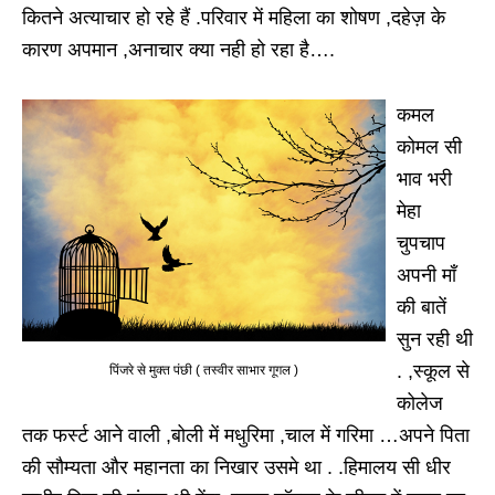
कितने अत्याचार हो रहे हैं .परिवार में महिला का शोषण ,दहेज़ के
कारण अपमान ,अनाचार क्या नही हो रहा है….
कमल
कोमल सी
भाव भरी
मेहा
चुपचाप
अपनी माँ
की बातें
सुन रही थी
. ,स्कूल से
पिंजरे से मुक्त पंछी ( तस्वीर साभार गूगल )
कोलेज
तक फर्स्ट आने वाली ,बोली में मधुरिमा ,चाल में गरिमा …अपने पिता
की सौम्यता और महानता का निखार उसमे था . .हिमालय सी धीर