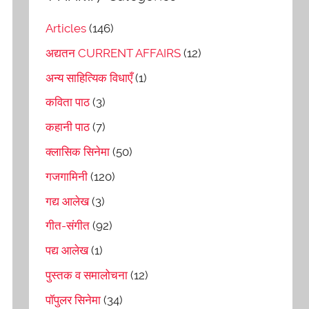
Articles
(146)
अद्यतन CURRENT AFFAIRS
(12)
अन्य साहित्यिक विधाएँ
(1)
कविता पाठ
(3)
कहानी पाठ
(7)
क्लासिक सिनेमा
(50)
गजगामिनी
(120)
गद्य आलेख
(3)
गीत-संगीत
(92)
पद्य आलेख
(1)
पुस्तक व समालोचना
(12)
पॉपुलर सिनेमा
(34)