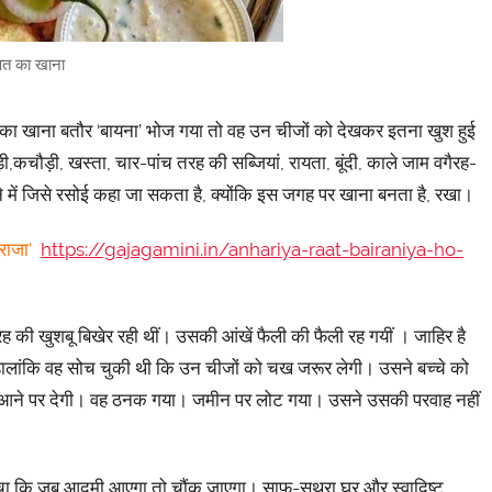
वत का खाना
शादी का खाना बतौर ‘बायना’ भोज गया तो वह उन चीजों को देखकर इतना खुश हुई
ी,कचौड़ी, खस्ता, चार-पांच तरह की सब्जियां, रायता, बूंदी, काले जाम वगैरह-
में जिसे रसोई कहा जा सकता है, क्योंकि इस जगह पर खाना बनता है, रखा।
 राजा’
https://gajagamini.in/anhariya-raat-bairaniya-ho-
की खुशबू बिखेर रही थीं। उसकी आंखें फैली की फैली रह गयीं । जाहिर है
हालांकि वह सोच चुकी थी कि उन चीजों को चख जरूर लेगी। उसने बच्चे को
के आने पर देगी। वह ठनक गया। जमीन पर लोट गया। उसने उसकी परवाह नहीं
 सोचा कि जब आदमी आएगा तो चौंक जाएगा। साफ-सुथरा घर और स्वादिष्ट