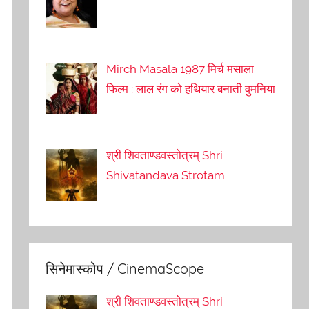
Mirch Masala 1987 मिर्च मसाला
फिल्म : लाल रंग को हथियार बनाती वुमनिया
श्री शिवताण्डवस्तोत्रम् Shri
Shivatandava Strotam
सिनेमास्कोप / CinemaScope
श्री शिवताण्डवस्तोत्रम् Shri