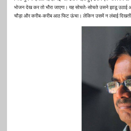
भोजन देख कर तो भौरा जाएगा। यह सोचते-सोचते उसने झाडू उठाई
चौड़ा और करीब-करीब आठ फिट ऊंचा। लेकिन उसमें न लंबाई दिखती