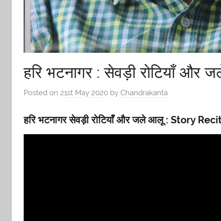
हरि भटनागर : सेवड़ी रोटियाँ और ज
Posted on
21st May 2020
by
Chandrakanta
हरि भटनागर सेवड़ी रोटियाँ और जले आलू : Story R