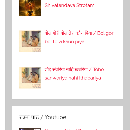
Shivatandava Strotam
बोल गोरी बोल तेरा कौन पिया / Bol gori
bol tera kaun piya
तोहे संवरिया नाहि खबरिया / Tohe
sanwariya nahi khabariya
रचना पाठ / Youtube