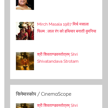
Mirch Masala 1987 मिर्च मसाला
फिल्म : लाल रंग को हथियार बनाती वुमनिया
श्री शिवताण्डवस्तोत्रम् Shri
Shivatandava Strotam
सिनेमास्कोप / CinemaScope
श्री शिवताण्डवस्तोत्रम् Shri