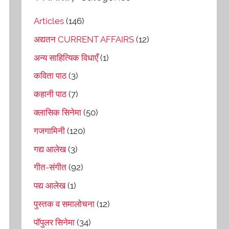
Articles
(146)
अद्यतन CURRENT AFFAIRS
(12)
अन्य साहित्यिक विधाएँ
(1)
कविता पाठ
(3)
कहानी पाठ
(7)
क्लासिक सिनेमा
(50)
गजगामिनी
(120)
गद्य आलेख
(3)
गीत-संगीत
(92)
पद्य आलेख
(1)
पुस्तक व समालोचना
(12)
पॉपुलर सिनेमा
(34)