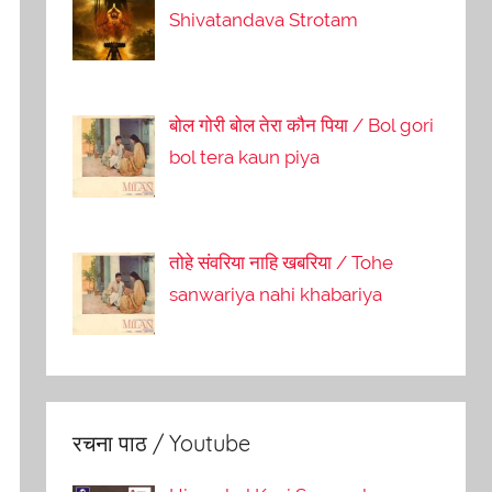
Shivatandava Strotam
बोल गोरी बोल तेरा कौन पिया / Bol gori
bol tera kaun piya
तोहे संवरिया नाहि खबरिया / Tohe
sanwariya nahi khabariya
रचना पाठ / Youtube