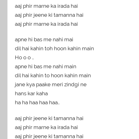
aaj phir marne ka irada hai
aaj phir jeene ki tamanna hai
aaj phir marne ka irada hai
apne hi bas me nahi mai
dil hai kahin toh hoon kahin main
Ho o o ..
apne hi bas me nahi main
dil hai kahin to hoon kahin main
jane kya paake meri zindgi ne
hans kar kaha
ha ha haa haa haa..
aaj phir jeene ki tamanna hai
aaj phir marne ka irada hai
aaj phir jeene ki tamanna hai