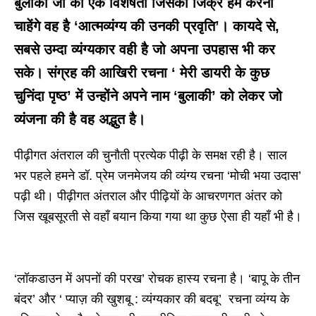
बुलाकी जी की एक विशेषता जिसका जिक्र हम करना
चाहेंगे वह है ‘आत्मव्यंग्य की उनकी प्रवृति’। कायदे से,
सबसे उम्दा व्यंग्यकार वही है जो अपना उपहास भी कर
सके। संग्रह की आखिरी रचना ‘ मेरी डायरी के कुछ
चुनिंदा पृष्ठ’ में उन्होंने अपने नाम ‘बुलाकी’ को लेकर जो
व्यंजना की है वह अद्भुत है।
पीढ़ीगत अंतराल की चुनौती प्रत्येक पीढ़ी के समक्ष रही है। साल
भर पहले हमने डॉ. प्रेम जनमेजय की व्यंग्य रचना ‘मोची भया उदास’
पढ़ी थी। पीढ़ीगत अंतराल और पीढ़ियों के आचरणगत अंतर को
जिस खूबसूरती से वहाँ बयान किया गया था कुछ ऐसा ही यहाँ भी है।
‘लॉकडाउन में अपनों की परख’ रोचक हास्य रचना है। ‘बापू के तीन
बंदर’ और ‘ प्याज़ की खुशबू : व्यंग्यकार की बदबू’ रचना व्यंग्य के