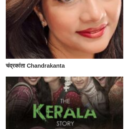
चंद्रकांता Chandrakanta