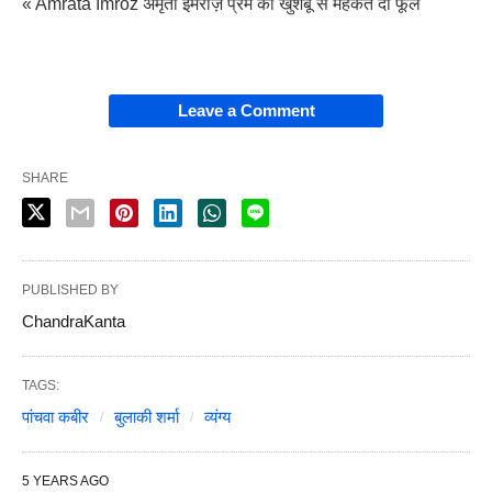
« Amrata Imroz अमृता इमरोज़ प्रेम की खुशबू से महकते दो फूल
Leave a Comment
SHARE
PUBLISHED BY
ChandraKanta
TAGS:
पांचवा कबीर
बुलाकी शर्मा
व्यंग्य
5 YEARS AGO