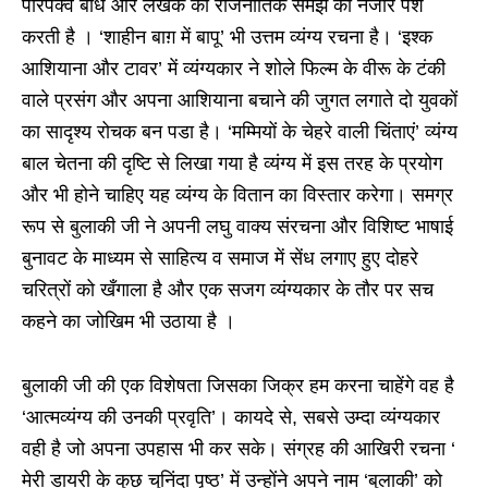
परिपक्व बोध और लेखक की राजनीतिक समझ की नजीर पेश
करती है । ‘शाहीन बाग़ में बापू’ भी उत्तम व्यंग्य रचना है। ‘इश्क
आशियाना और टावर’ में व्यंग्यकार ने शोले फिल्म के वीरू के टंकी
वाले प्रसंग और अपना आशियाना बचाने की जुगत लगाते दो युवकों
का सादृश्य रोचक बन पडा है। ‘मम्मियों के चेहरे वाली चिंताएं’ व्यंग्य
बाल चेतना की दृष्टि से लिखा गया है व्यंग्य में इस तरह के प्रयोग
और भी होने चाहिए यह व्यंग्य के वितान का विस्तार करेगा। समग्र
रूप से बुलाकी जी ने अपनी लघु वाक्य संरचना और विशिष्ट भाषाई
बुनावट के माध्यम से साहित्य व समाज में सेंध लगाए हुए दोहरे
चरित्रों को खँगाला है और एक सजग व्यंग्यकार के तौर पर सच
कहने का जोखिम भी उठाया है ।
बुलाकी जी की एक विशेषता जिसका जिक्र हम करना चाहेंगे वह है
‘आत्मव्यंग्य की उनकी प्रवृति’। कायदे से, सबसे उम्दा व्यंग्यकार
वही है जो अपना उपहास भी कर सके। संग्रह की आखिरी रचना ‘
मेरी डायरी के कुछ चुनिंदा पृष्ठ’ में उन्होंने अपने नाम ‘बुलाकी’ को