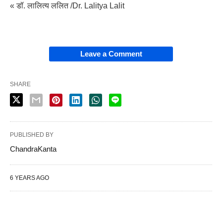
« डॉ. लालित्य ललित /Dr. Lalitya Lalit
Leave a Comment
SHARE
PUBLISHED BY
ChandraKanta
6 YEARS AGO