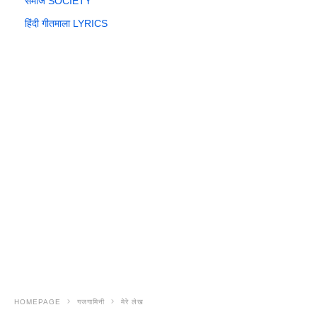
समाज SOCIETY
हिंदी गीतमाला LYRICS
HOMEPAGE
गजगामिनी
मेरे लेख