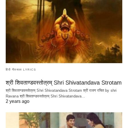
हिंदी गीतमाला LYRICS
श्री शिवताण्डवस्तोत्रम् Shri Shivatandava Strotam
श्री शिवताण्डवस्तोत्रम् Shri Shivatandava Strotam श्री रावण रचित by shri
Ravana श्री शिवताण्डवस्तोत्रम् Shri Shivatandava…
2 years ago