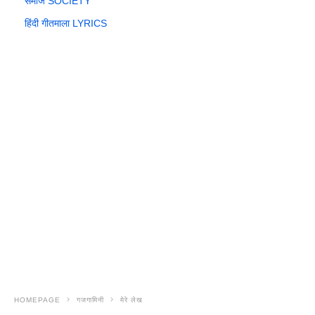
समाज SOCIETY
हिंदी गीतमाला LYRICS
HOMEPAGE
गजगामिनी
मेरे लेख