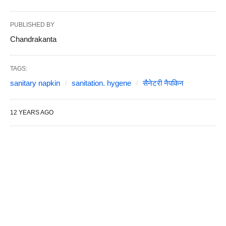
PUBLISHED BY
Chandrakanta
TAGS:
sanitary napkin
sanitation. hygene
सैनेटरी नैपकिन
12 YEARS AGO