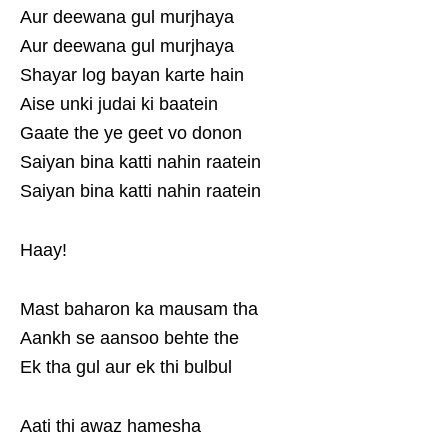
Aur deewana gul murjhaya
Aur deewana gul murjhaya
Shayar log bayan karte hain
Aise unki judai ki baatein
Gaate the ye geet vo donon
Saiyan bina katti nahin raatein
Saiyan bina katti nahin raatein
Haay!
Mast baharon ka mausam tha
Aankh se aansoo behte the
Ek tha gul aur ek thi bulbul
Aati thi awaz hamesha