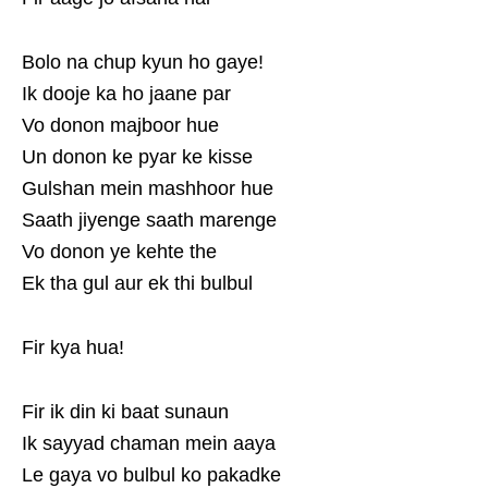
Bolo na chup kyun ho gaye!
Ik dooje ka ho jaane par
Vo donon majboor hue
Un donon ke pyar ke kisse
Gulshan mein mashhoor hue
Saath jiyenge saath marenge
Vo donon ye kehte the
Ek tha gul aur ek thi bulbul
Fir kya hua!
Fir ik din ki baat sunaun
Ik sayyad chaman mein aaya
Le gaya vo bulbul ko pakadke