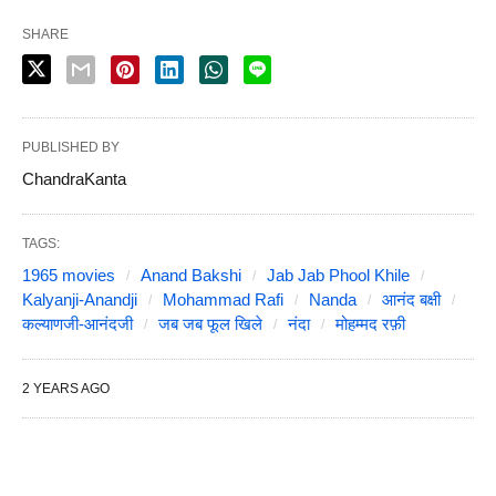
SHARE
PUBLISHED BY
ChandraKanta
TAGS:
1965 movies
Anand Bakshi
Jab Jab Phool Khile
Kalyanji-Anandji
Mohammad Rafi
Nanda
आनंद बक्षी
कल्याणजी-आनंदजी
जब जब फूल खिले
नंदा
मोहम्मद रफ़ी
2 YEARS AGO