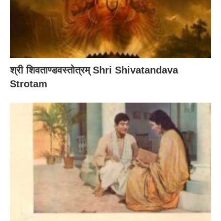
श्री शिवताण्डवस्तोत्रम् Shri Shivatandava
Strotam