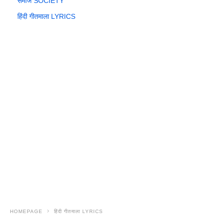
समाज SOCIETY
हिंदी गीतमाला LYRICS
HOMEPAGE
हिंदी गीतमाला LYRICS