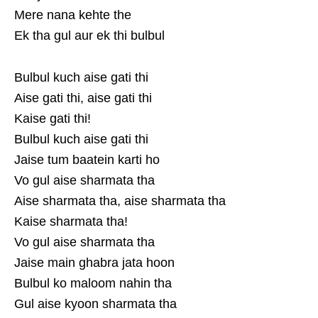
Mere nana kehte the
Ek tha gul aur ek thi bulbul
Bulbul kuch aise gati thi
Aise gati thi, aise gati thi
Kaise gati thi!
Bulbul kuch aise gati thi
Jaise tum baatein karti ho
Vo gul aise sharmata tha
Aise sharmata tha, aise sharmata tha
Kaise sharmata tha!
Vo gul aise sharmata tha
Jaise main ghabra jata hoon
Bulbul ko maloom nahin tha
Gul aise kyoon sharmata tha