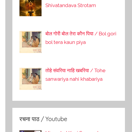
Shivatandava Strotam
बोल गोरी बोल तेरा कौन पिया / Bol gori
bol tera kaun piya
तोहे संवरिया नाहि खबरिया / Tohe
sanwariya nahi khabariya
रचना पाठ / Youtube