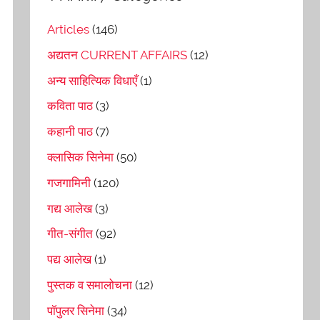
Articles
(146)
अद्यतन CURRENT AFFAIRS
(12)
अन्य साहित्यिक विधाएँ
(1)
कविता पाठ
(3)
कहानी पाठ
(7)
क्लासिक सिनेमा
(50)
गजगामिनी
(120)
गद्य आलेख
(3)
गीत-संगीत
(92)
पद्य आलेख
(1)
पुस्तक व समालोचना
(12)
पॉपुलर सिनेमा
(34)