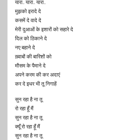
यारा.. यारा.. यारा..
मुझको इरादे दे
कसमें दे वादे दे
मेरी दुआओं के इशारों को सहारे दे
दिल को ठिकाने दे
नए बहाने दे
ख़्वाबों की बारिशों को
मौसम के पैमाने दे
अपने करम की कर अदाएं
कर दे इधर भी तू निगाहें
सुन रहा है ना तू
रो रहा हूँ मैं
सुन रहा है ना तू
क्यूँ रो रहा हूँ मैं
सुन रहा है ना तू