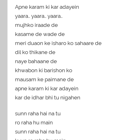
Apne karam ki kar adayein
yaara.. yaara.. yaara..
mujhko iraade de
kasame de wade de
meri duaon ke isharo ko sahaare de
dil ko thikane de
naye bahaane de
khwabon ki barishon ko
mausam ke paimane de
apne karam ki kar adayein
kar de idhar bhi tu nigahen
sunn raha hai na tu
ro raha hu main
sunn raha hai na tu