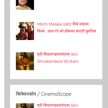
Mirch Masala 1987 मिर्च मसाला
फिल्म : लाल रंग को हथियार बनाती वुमनिया
श्री शिवताण्डवस्तोत्रम् Shri
Shivatandava Strotam
सिनेमास्कोप / CinemaScope
श्री शिवताण्डवस्तोत्रम् Shri